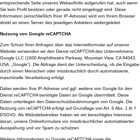
entsprechende Seite unseres Webauftritts aufgerufen hat, auch wenn
Sie kein Profil besitzen oder gerade nicht eingeloggt sind. Diese
Information (einschließlich Ihrer IP-Adresse) wird von Ihrem Browser
direkt an einen Server des jeweiligen Anbieters weitergeleitet.
Nutzung von Google reCAPTCHA
Zum Schutz Ihrer Anfragen über das Internetformular auf unserer
Website verwenden wir den Dienst reCAPTCHA des Unternehmens
Google LLC (1600 Amphitheatre Parkway, Mountain View, CA 94043,
USA; „Google“). Die Abfrage dient der Unterscheidung, ob die Eingabe
durch einen Menschen oder missbräuchlich durch automatisierte,
maschinelle Verarbeitung erfolgt.
Dabei werden Ihre IP-Adresse und ggf. weitere von Google für den
Dienst reCAPTCHA benötigte Daten an Google übermittelt. Diese
Daten unterliegen den Datenschutzbestimmungen von Google. Die
Nutzung von reCAPTCHA erfolgt auf Grundlage von Art. 6 Abs. 1 lit. f
DSGVO. Als Websitebetreiber haben wir ein berechtigtes Interesse
daran, unsere Onlineformulare vor missbräuchlicher automatisierter
Ausspähung und vor Spam zu schützen.
Weitere Informationen zu Google reCAPTCHA sowie die