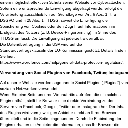
einem möglichst effektiven Schutz seiner Website vor Cyberattacken.
Sofern eine entsprechende Einwilligung abgefragt wurde, erfolgt die
Verarbeitung ausschließlich auf Grundlage von Art. 6 Abs. 1 lit. a
DSGVO und § 25 Abs. 1 TTDSG, soweit die Einwilligung die
Speicherung von Cookies oder den Zugriff auf Informationen im
Endgerät des Nutzers (z. B. Device-Fingerprinting) im Sinne des
TTDSG umfasst. Die Einwilligung ist jederzeit widerrufbar.
Die Datenübertragung in die USA wird auf die
Standardvertragsklauseln der EU-Kommission gestützt. Details finden
Sie hier:
https://www.wordfence.com/help/general-data-protection-regulation/.
Verwendung von Social Plugins von Facebook, Twitter, Instagram
Auf unserer Website werden sogenannte Social Plugins („Plugins“) von
sozialen Netzwerken verwendet.
Wenn Sie eine Seite unseres Webauftritts aufrufen, die ein solches
Plugin enthält, stellt Ihr Browser eine direkte Verbindung zu den
Servern von Facebook, Google, Twitter oder Instagram her. Der Inhalt
des Plugins wird vom jeweiligen Anbieter direkt an Ihren Browser
übermittelt und in die Seite eingebunden. Durch die Einbindung der
Plugins erhalten die Anbieter die Information, dass Ihr Browser die