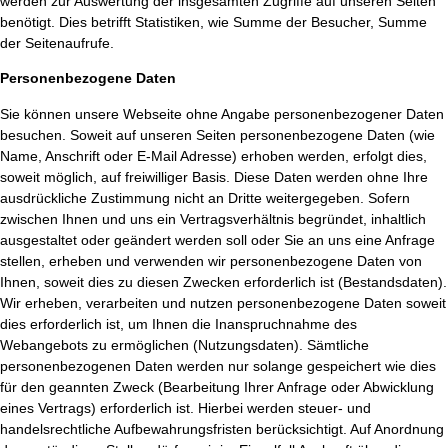
werden zur Auswertung der insgesamten Zugriffe auf unseren Seiten
benötigt. Dies betrifft Statistiken, wie Summe der Besucher, Summe
der Seitenaufrufe.
Personenbezogene Daten
Sie können unsere Webseite ohne Angabe personenbezogener Daten
besuchen. Soweit auf unseren Seiten personenbezogene Daten (wie
Name, Anschrift oder E-Mail Adresse) erhoben werden, erfolgt dies,
soweit möglich, auf freiwilliger Basis. Diese Daten werden ohne Ihre
ausdrückliche Zustimmung nicht an Dritte weitergegeben. Sofern
zwischen Ihnen und uns ein Vertragsverhältnis begründet, inhaltlich
ausgestaltet oder geändert werden soll oder Sie an uns eine Anfrage
stellen, erheben und verwenden wir personenbezogene Daten von
Ihnen, soweit dies zu diesen Zwecken erforderlich ist (Bestandsdaten).
Wir erheben, verarbeiten und nutzen personenbezogene Daten soweit
dies erforderlich ist, um Ihnen die Inanspruchnahme des
Webangebots zu ermöglichen (Nutzungsdaten). Sämtliche
personenbezogenen Daten werden nur solange gespeichert wie dies
für den geannten Zweck (Bearbeitung Ihrer Anfrage oder Abwicklung
eines Vertrags) erforderlich ist. Hierbei werden steuer- und
handelsrechtliche Aufbewahrungsfristen berücksichtigt. Auf Anordnung