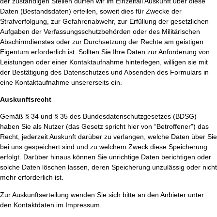
der zuständigen Stellen dürfen wir im Einzelfall Auskunft über diese
Daten (Bestandsdaten) erteilen, soweit dies für Zwecke der
Strafverfolgung, zur Gefahrenabwehr, zur Erfüllung der gesetzlichen
Aufgaben der Verfassungsschutzbehörden oder des Militärischen
Abschirmdienstes oder zur Durchsetzung der Rechte am geistigen
Eigentum erforderlich ist. Sollten Sie Ihre Daten zur Anforderung von
Leistungen oder einer Kontaktaufnahme hinterlegen, willigen sie mit
der Bestätigung des Datenschutzes und Absenden des Formulars in
eine Kontaktaufnahme unsererseits ein.
Auskunftsrecht
Gemäß § 34 und § 35 des Bundesdatenschutzgesetzes (BDSG)
haben Sie als Nutzer (das Gesetz spricht hier von “Betroffener”) das
Recht, jederzeit Auskunft darüber zu verlangen, welche Daten über Sie
bei uns gespeichert sind und zu welchem Zweck diese Speicherung
erfolgt. Darüber hinaus können Sie unrichtige Daten berichtigen oder
solche Daten löschen lassen, deren Speicherung unzulässig oder nicht
mehr erforderlich ist.
Zur Auskunftserteilung wenden Sie sich bitte an den Anbieter unter
den Kontaktdaten im Impressum.