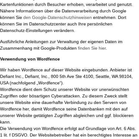
Kartenfunktionen durch Besucher erhoben, verarbeitet und genutzt.
Nähere Informationen über die Datenverarbeitung durch Google
können Sie
den Google-Datenschutzhinweisen
entnehmen. Dort
können Sie im Datenschutzcenter auch Ihre persönlichen
Datenschutz-Einstellungen verändern.
Ausführliche Anleitungen zur Verwaltung der eigenen Daten im
Zusammenhang mit Google-Produkten
finden Sie hier
.
Verwendung von Wordfence
Wir haben Wordfence auf dieser Website eingebunden. Anbieter ist
Defiant Inc., Defiant, Inc., 800 5th Ave Ste 4100, Seattle, WA 98104,
USA (nachfolgend „Wordfence“).
Wordfence dient dem Schutz unserer Website vor unerwünschten
Zugriffen oder bösartigen Cyberattacken. Zu diesem Zweck stellt
unsere Website eine dauerhafte Verbindung zu den Servern von
Wordfence her, damit Wordfence seine Datenbanken mit den auf
unserer Website getätigten Zugriffen abgleichen und ggf. blockieren
kann.
Die Verwendung von Wordfence erfolgt auf Grundlage von Art. 6 Abs.
1 lit. f DSGVO. Der Websitebetreiber hat ein berechtigtes Interesse an