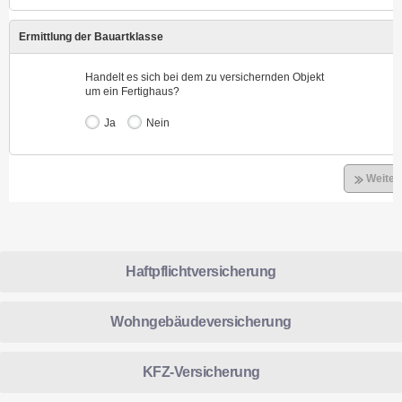
Haftpflichtversicherung
Wohngebäudeversicherung
KFZ-Versicherung