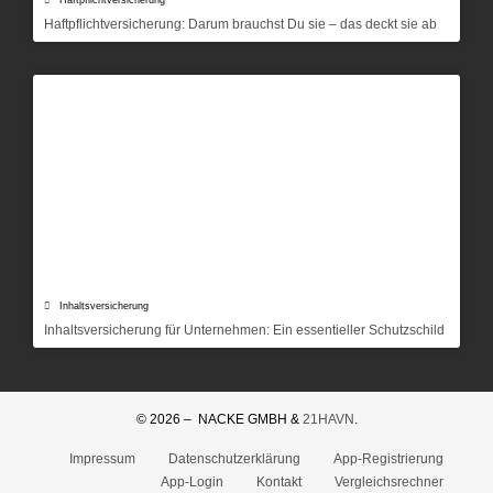
Haftpflichtversicherung
Haftpflichtversicherung: Darum brauchst Du sie – das deckt sie ab
Inhaltsversicherung
Inhaltsversicherung für Unternehmen: Ein essentieller Schutzschild
© 2026 – NACKE GMBH &
21HAVN
.
Impressum
Datenschutzerklärung
App-Registrierung
App-Login
Kontakt
Vergleichsrechner